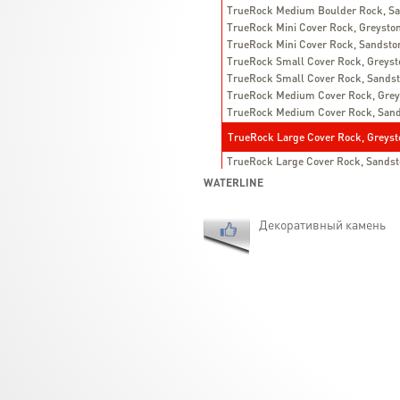
TrueRock Medium Boulder Rock, S
TrueRock Mini Cover Rock, Greysto
TrueRock Mini Cover Rock, Sandsto
TrueRock Small Cover Rock, Greyst
TrueRock Small Cover Rock, Sands
TrueRock Medium Cover Rock, Grey
TrueRock Medium Cover Rock, San
TrueRock Large Cover Rock, Greyst
TrueRock Large Cover Rock, Sands
WATERLINE
Декоративный камень