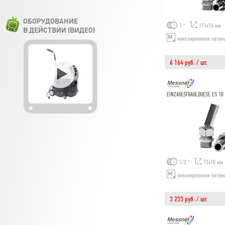
ОБОРУДОВАНИЕ
1 "
111х16 мм
В ДЕЙСТВИИ (ВИДЕО)
никелированая латун
6 164 руб. / шт.
EINZAHLSTRAHLDUESE ES 10
1/2 "
72х10 мм
никелированая латун
3 233 руб. / шт.