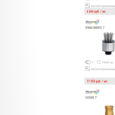
пластик/нержавеюща
6 664 руб. / шт.
STRAHLENDUESE 1"
1 "
110х65 мм
пластик/нержавеюща
17 355 руб. / шт.
CASCADE 3"