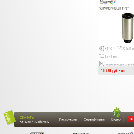
SCHAUMSPRUDLER 11/2"
11/2 "
220х65 
1 х 41 мм
нержавеющая сталь/
10 960 руб. / шт.
СКАЧАТЬ
Инструкции
Сертификаты
Видео
каталог / прайс-лист