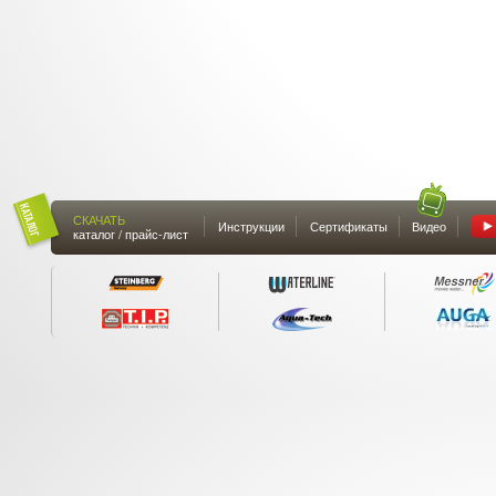
СКАЧАТЬ
Инструкции
Сертификаты
Видео
каталог / прайс-лист