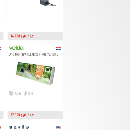
14 100 руб. / шт.
UV-C UNIT 36W CLEAR CONTROL 75/100 L
36 Вт
12 В
37 350 руб. / шт.