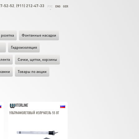
27-52-52
(911) 212-47-33
,
РУС
ENG
GER
 розетка
Фонтанные насадки
ы
Гидроизоляция
лента
Cачки, щетки, корзины
камни
Товары по акции
УЛЬТРАФИОЛЕТОВЫЙ ИЗЛУЧАТЕЛЬ 55 ВТ