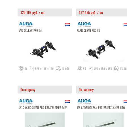
120 105 руб. / шт.
137 445 руб. / шт.
VARIOCLEAN PRO 36
VARIOCLEAN PRO 55
36
520 x 180 x 150
10 000
55
640 x 180 x 150
15 00
По запросу
По запросу
UV-C VARIOCLEAN PRO ERSATZLAMPE 36W
UV-C VARIOCLEAN PRO ERSATZLAMPE 55W