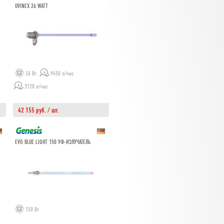
UVINEX 26 WATT
26 Вт
9450 л/час
3120 л/час
42 155 руб. / шт.
EVO BLUE LIGHT 150 УФ-ИЗЛУЧАТЕЛЬ
150 Вт