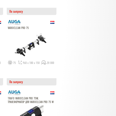
По запросу
VARIOCLEAN PRO 75
0
75
960 x 180 x 150
20 000
По запросу
TRAFO VARIOCLEAN PRO 75W,
ТРАНСФОРМАТОР ДЛЯ VARIOCLEAN PRO 75 W