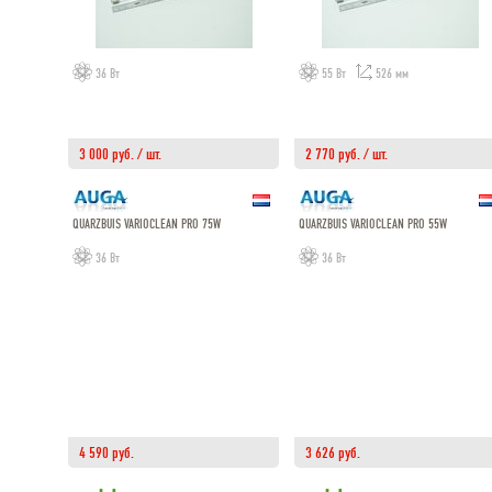
36 Вт
55 Вт
526 мм
3 000 руб. / шт.
2 770 руб. / шт.
QUARZBUIS VARIOCLEAN PRO 75W
QUARZBUIS VARIOCLEAN PRO 55W
36 Вт
36 Вт
4 590 руб.
3 626 руб.