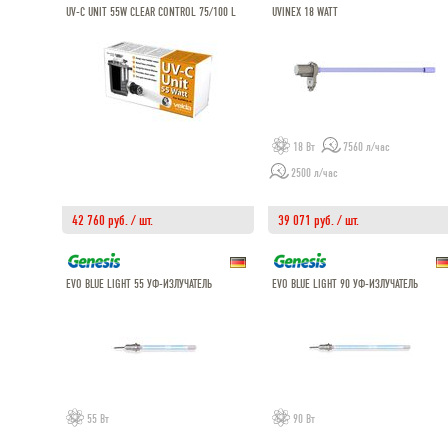
UV-C UNIT 55W CLEAR CONTROL 75/100 L
UVINEX 18 WATT
18 Вт
7560 л/час
2500 л/час
42 760 руб. / шт.
39 071 руб. / шт.
EVO BLUE LIGHT 55 УФ-ИЗЛУЧАТЕЛЬ
EVO BLUE LIGHT 90 УФ-ИЗЛУЧАТЕЛЬ
55 Вт
90 Вт