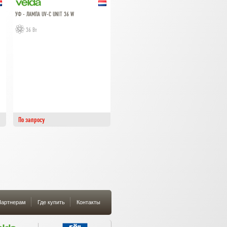
УФ - ЛАМПА UV-C UNIT 36 W
36 Вт
По запросу
артнерам
Где купить
Контакты