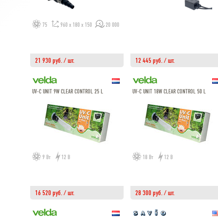
75
960 x 180 x 150
20 000
21 930 руб. / шт.
12 445 руб. / шт.
UV-C UNIT 9W CLEAR CONTROL 25 L
UV-C UNIT 18W CLEAR CONTROL 50 L
9 Вт
12 В
18 Вт
12 В
16 520 руб. / шт.
28 300 руб. / шт.