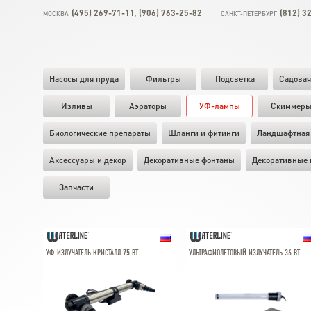
(495) 269-71-11
(906) 763-25-82
(812) 3
МОСКВА
,
САНКТ-ПЕТЕРБУРГ
Насосы для пруда
Фильтры
Подсветка
Садовая
Изливы
Аэраторы
УФ-лампы
Скиммер
Биологические препараты
Шланги и фитинги
Ландшафтная 
Аксессуары и декор
Декоративные фонтаны
Декоративные 
Запчасти
УФ-ИЗЛУЧАТЕЛЬ КРИСТАЛЛ 75 ВТ
УЛЬТРАФИОЛЕТОВЫЙ ИЗЛУЧАТЕЛЬ 36 ВТ