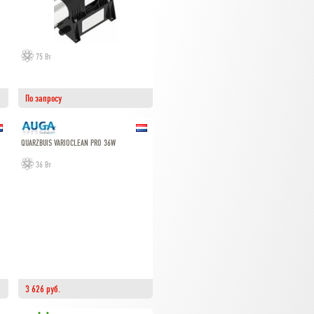
75 Вт
По запросу
QUARZBUIS VARIOCLEAN PRO 36W
36 Вт
3 626 руб.