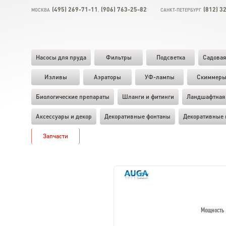
(495) 269-71-11
(906) 763-25-82
(812) 3
МОСКВА
,
САНКТ-ПЕТЕРБУРГ
Насосы для пруда
Фильтры
Подсветка
Садовая
Изливы
Аэраторы
УФ-лампы
Скиммер
Биологические препараты
Шланги и фитинги
Ландшафтная 
Аксессуары и декор
Декоративные фонтаны
Декоративные 
Запчасти
Мощность