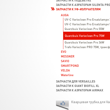
ЗАПЧАСТИ К ПОДСВЕТКЕ
ЗАПЧАСТИ К АЭРАТОРАМ SILENTA PRO
ЗАПЧАСТИ К УФ-ИЗЛУЧАТЕЛЯМ
AUGA
UV-C Varioclean Pro Ersatzlampe
UV-C Varioclean Pro Ersatzlampe
Quarzbuis Varioclean Pro 55W
Quarzbuis Varioclean Pro 75W
Quarzbuis Varioclean Pro 36W
Trafo Varioclean PRO 75W, трансф
EVO
MESSNER
SAVIO
SMARTPOND
VELDA
Waterline
ЗАПЧАСТИ ДЛЯ VERSAILLES
ЗАПЧАСТИ К GIANT BIOFILL XL
ЗАПЧАСТИ К АЭРАТОРАМ AIRMAX
Кварцевая трубка для Var