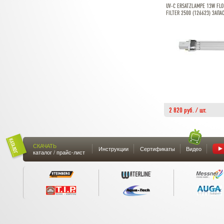
UV-C ERSATZLAMPE 13W FLO
FILTER 2500 (126623) ЗАП
2 820 руб. / шт.
СКАЧАТЬ
Инструкции
Сертификаты
Видео
каталог / прайс-лист