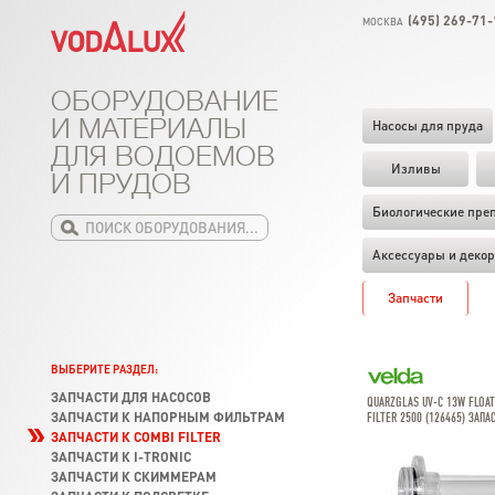
(495) 269-71-
МОСКВА
ОБОРУДОВАНИЕ
И МАТЕРИАЛЫ
Насосы для пруда
ДЛЯ ВОДОЕМОВ
Изливы
И ПРУДОВ
Биологические пре
Аксессуары и декор
Запчасти
ВЫБЕРИТЕ РАЗДЕЛ:
ЗАПЧАСТИ ДЛЯ НАСОСОВ
QUARZGLAS UV-C 13W FLOA
ЗАПЧАСТИ К НАПОРНЫМ ФИЛЬТРАМ
FILTER 2500 (126465) ЗАПА
ЗАПЧАСТИ К COMBI FILTER
ЗАПЧАСТИ К I-TRONIC
ЗАПЧАСТИ К СКИММЕРАМ