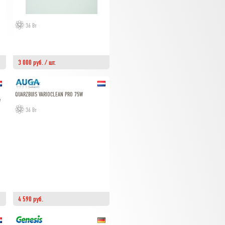
36 Вт
3 000 руб. / шт.
QUARZBUIS VARIOCLEAN PRO 75W
W
36 Вт
4 590 руб.