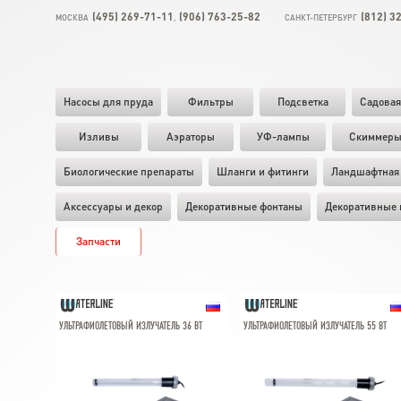
(495) 269-71-11
(906) 763-25-82
(812) 3
МОСКВА
,
САНКТ-ПЕТЕРБУРГ
Насосы для пруда
Фильтры
Подсветка
Садовая
Изливы
Аэраторы
УФ-лампы
Скиммер
Биологические препараты
Шланги и фитинги
Ландшафтная 
Аксессуары и декор
Декоративные фонтаны
Декоративные 
Запчасти
УЛЬТРАФИОЛЕТОВЫЙ ИЗЛУЧАТЕЛЬ 36 ВТ
УЛЬТРАФИОЛЕТОВЫЙ ИЗЛУЧАТЕЛЬ 55 ВТ