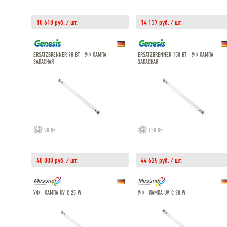
10 618 руб. / шт.
14 137 руб. / шт.
ERSATZBRENNER 90 ВТ - УФ-ЛАМПА
ERSATZBRENNER 150 ВТ - УФ-ЛАМПА
ЗАПАСНАЯ
ЗАПАСНАЯ
90 Вт
150 Вт
40 800 руб. / шт.
44 625 руб. / шт.
УФ - ЛАМПА UV-C 25 W
УФ - ЛАМПА UV-C 30 W