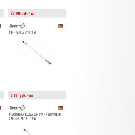
27 285 руб. / шт.
УФ - ЛАМПА UV-C 8 W
2 121 руб. / шт.
СТЕКЛЯННАЯ КОЛБА ДЛЯ УФ - ИЗЛУЧАТЕЛЯ
270 ММ, 20" 8 - 16 W