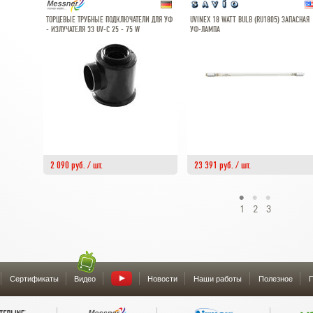
ТОРЦЕВЫЕ ТРУБНЫЕ ПОДКЛЮЧАТЕЛИ ДЛЯ УФ
UVINEX 18 WATT BULB (RU1805) ЗАПАСНАЯ
- ИЗЛУЧАТЕЛЯ 33 UV-C 25 - 75 W
УФ-ЛАМПА
2 090 руб. / шт.
23 391 руб. / шт.
1
2
3
Сертификаты
Видео
Новости
Наши работы
Полезное
П