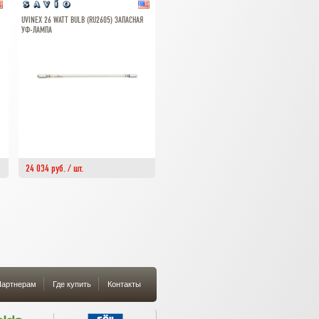
UVINEX 26 WATT BULB (RU2605) ЗАПАСНАЯ
УФ-ЛАМПА
24 034 руб. / шт.
артнерам
Где купить
Контакты