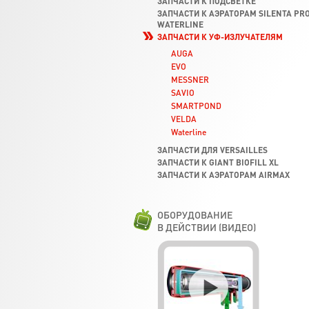
ЗАПЧАСТИ К ПОДСВЕТКЕ
ЗАПЧАСТИ К АЭРАТОРАМ SILENTA PRO
WATERLINE
ЗАПЧАСТИ К УФ-ИЗЛУЧАТЕЛЯМ
AUGA
EVO
MESSNER
SAVIO
SMARTPOND
VELDA
Waterline
ЗАПЧАСТИ ДЛЯ VERSAILLES
ЗАПЧАСТИ К GIANT BIOFILL XL
ЗАПЧАСТИ К АЭРАТОРАМ AIRMAX
ОБОРУДОВАНИЕ
В ДЕЙСТВИИ (ВИДЕО)