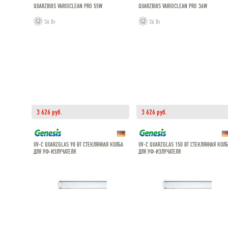
QUARZBUIS VARIOCLEAN PRO 55W
QUARZBUIS VARIOCLEAN PRO 36W
36 Вт
36 Вт
3 626 руб.
3 626 руб.
UV-C QUARZGLAS 90 ВТ СТЕКЛЯННАЯ КОЛБА
UV-C QUARZGLAS 150 ВТ СТЕКЛЯННАЯ КОЛ
ДЛЯ УФ-ИЗЛУЧАТЕЛЯ
ДЛЯ УФ-ИЗЛУЧАТЕЛЯ