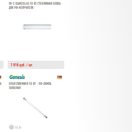
UV-C QUARZGLAS 55 ВТ СТЕКЛЯННАЯ КОЛБА
ДЛЯ УФ-ИЗЛУЧАТЕЛЯ
7 818 руб. / шт.
БА
ERSATZBRENNER 55 ВТ - УФ-ЛАМПА
ЗАПАСНАЯ
55 Вт