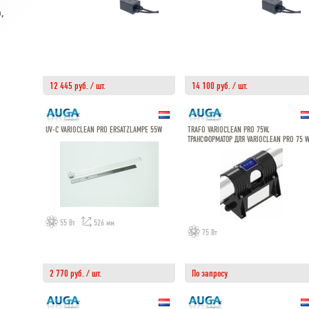
,
12 445 руб. / шт.
14 100 руб. / шт.
UV-C VARIOCLEAN PRO ERSATZLAMPE 55W
TRAFO VARIOCLEAN PRO 75W,
ТРАНСФОРМАТОР ДЛЯ VARIOCLEAN PRO 75 
55 Вт
526 мм
75 Вт
2 770 руб. / шт.
По запросу