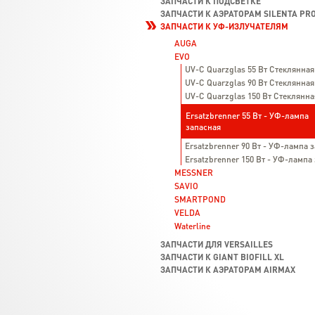
ЗАПЧАСТИ К ПОДСВЕТКЕ
ЗАПЧАСТИ К АЭРАТОРАМ SILENTA PRO
ЗАПЧАСТИ К УФ-ИЗЛУЧАТЕЛЯМ
AUGA
EVO
UV-C Quarzglas 55 Вт Стеклянная
UV-C Quarzglas 90 Вт Стеклянная
UV-C Quarzglas 150 Вт Стеклянна
Ersatzbrenner 55 Вт - УФ-лампа
запасная
Ersatzbrenner 90 Вт - УФ-лампа 
Ersatzbrenner 150 Вт - УФ-лампа
MESSNER
SAVIO
SMARTPOND
VELDA
Waterline
ЗАПЧАСТИ ДЛЯ VERSAILLES
ЗАПЧАСТИ К GIANT BIOFILL XL
ЗАПЧАСТИ К АЭРАТОРАМ AIRMAX