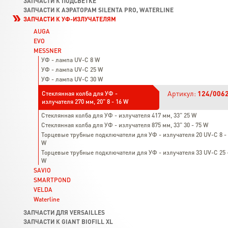
ЗАПЧАСТИ К ПОДСВЕТКЕ
ЗАПЧАСТИ К АЭРАТОРАМ SILENTA PRO, WATERLINE
ЗАПЧАСТИ К УФ-ИЗЛУЧАТЕЛЯМ
AUGA
EVO
MESSNER
УФ - лампа UV-C 8 W
УФ - лампа UV-C 25 W
УФ - лампа UV-C 30 W
Артикул:
124/006
Стеклянная колба для УФ -
излучателя 270 мм, 20" 8 - 16 W
Стеклянная колба для УФ - излучателя 417 мм, 33" 25 W
Стеклянная колба для УФ - излучателя 875 мм, 33" 30 - 75 W
Торцевые трубные подключатели для УФ - излучателя 20 UV-C 8 -
W
Торцевые трубные подключатели для УФ - излучателя 33 UV-C 25 
W
SAVIO
SMARTPOND
VELDA
Waterline
ЗАПЧАСТИ ДЛЯ VERSAILLES
ЗАПЧАСТИ К GIANT BIOFILL XL