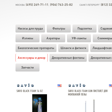
(495) 269-71-11
(906) 763-25-82
(812) 3
МОСКВА
,
САНКТ-ПЕТЕРБУРГ
Насосы для пруда
Фильтры
Подсветка
Садовая
Изливы
Аэраторы
УФ-лампы
Скиммер
Биологические препараты
Шланги и фитинги
Ландшафтная 
Аксессуары и декор
Декоративные фонтаны
Декоративные 
Запчасти
SAVIO BLACK FOAM 16 OZ
SAVIO BLACK FOAM GUN ПИСТОЛЕТ ДЛЯ
МОНТАЖНОЙ ПЕНЫ