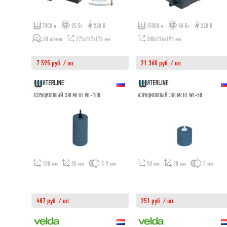
7000 л
25 Вт
220 В
15000 л
40 Вт
220 В
20 л/мин
275x167x176 мм
288x196x193 мм
7 595 руб. / шт.
21 360 руб. / шт.
АЭРАЦИОННЫЙ ЭЛЕМЕНТ WL-100
АЭРАЦИОННЫЙ ЭЛЕМЕНТ WL-50
100 мм
50 мм
5-9 мм
50 мм
50 мм
5 мм
487 руб. / шт.
251 руб. / шт.