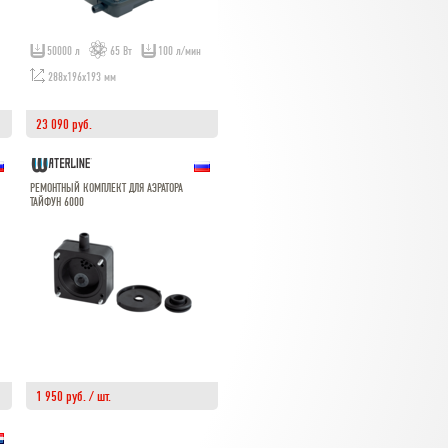
50000 л
65 Вт
100 л/мин
288x196x193 мм
23 090 руб.
РЕМОНТНЫЙ КОМПЛЕКТ ДЛЯ АЭРАТОРА
ТАЙФУН 6000
1 950 руб. / шт.