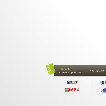
СКАЧАТЬ
Инструкции
каталог / прайс-лист