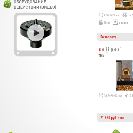
ОБОРУДОВАНИЕ
В ДЕЙСТВИИ (ВИДЕО)
47х25х21 см
12,
10 кг
сланец
По запросу
TIAN
30,5х24х12 см
12 
21 680 руб. / шт.