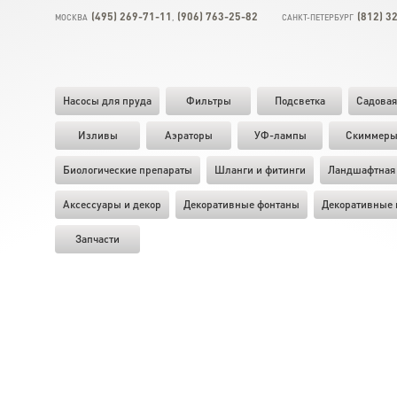
(495) 269-71-11
(906) 763-25-82
(812) 3
МОСКВА
,
САНКТ-ПЕТЕРБУРГ
Насосы для пруда
Фильтры
Подсветка
Садовая
Изливы
Аэраторы
УФ-лампы
Скиммер
Биологические препараты
Шланги и фитинги
Ландшафтная 
Аксессуары и декор
Декоративные фонтаны
Декоративные 
Запчасти