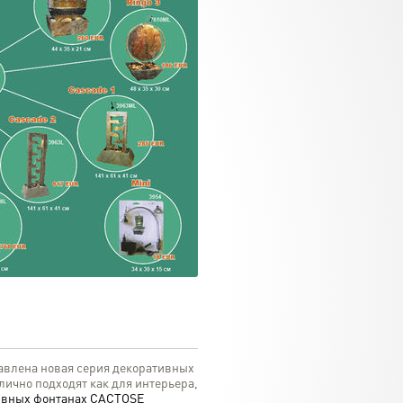
авлена новая серия декоративных
ично подходят как для интерьера,
ивных фонтанах CACTOSE