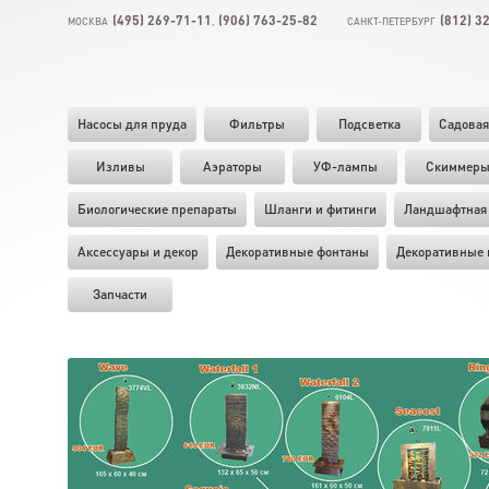
(495) 269-71-11
(906) 763-25-82
(812) 3
МОСКВА
,
САНКТ-ПЕТЕРБУРГ
Насосы для пруда
Фильтры
Подсветка
Садовая
Изливы
Аэраторы
УФ-лампы
Скиммер
Биологические препараты
Шланги и фитинги
Ландшафтная 
Аксессуары и декор
Декоративные фонтаны
Декоративные 
Запчасти