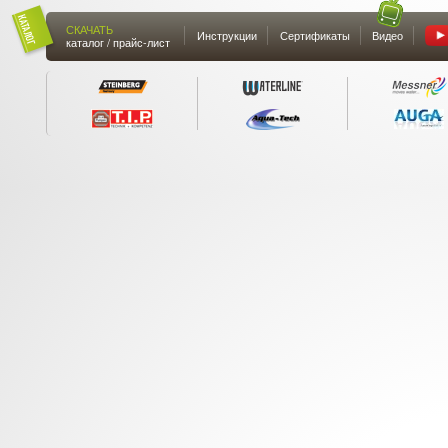
СКАЧАТЬ
Инструкции
Сертификаты
Видео
каталог / прайс-лист