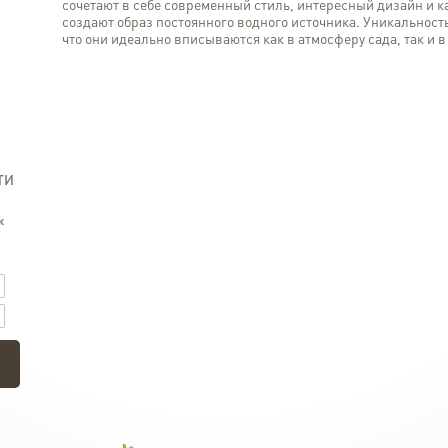
сочетают в себе современный стиль, интересный дизайн и к
создают образ постоянного водного источника. Уникальност
что они идеально вписываются как в атмосферу сада, так и в
ТИ
к