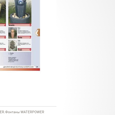
OWER.Фонтаны WATERPOWER