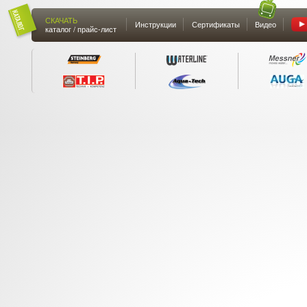
СКАЧАТЬ
Инструкции
Сертификаты
Видео
каталог / прайс-лист