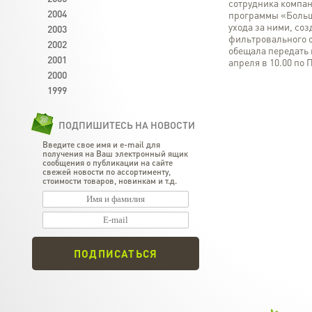
сотрудника компа
2004
программы «Больш
ухода за ними, со
2003
фильтровального 
2002
обещала передать 
2001
апреля в 10.00 по 
2000
1999
ПОДПИШИТЕСЬ НА НОВОСТИ
Введите свое имя и e-mail для
получения на Ваш электронный ящик
сообщения о публикации на сайте
свежей новости по ассортименту,
стоимости товаров, новинкам и т.д.
ПОДПИСАТЬСЯ