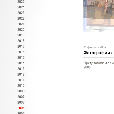
2025
2024
2023
2022
2021
2020
2019
2018
2017
2016
2015
2014
2013
2012
2011
2010
21 февраля 2006
2008
Фотографии с
2009
2007
Представляем вам
2006
2006.
2005