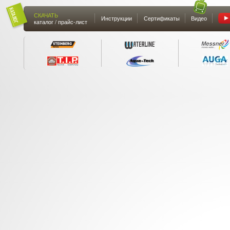
СКАЧАТЬ
Инструкции
Сертификаты
Видео
каталог / прайс-лист