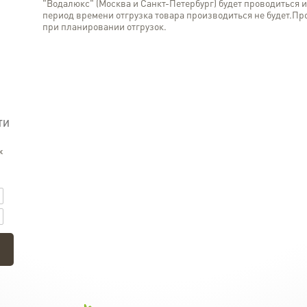
"Водалюкс" (Москва и Санкт-Петербург) будет проводиться 
период времени отгрузка товара производиться не будет.П
при планировании отгрузок.
ТИ
к