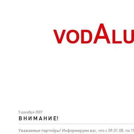
5 декабря 2007
В Н И М А Н И Е!
Уважаемые партнёры! Информируем вас, что с 09.01.08. по 19