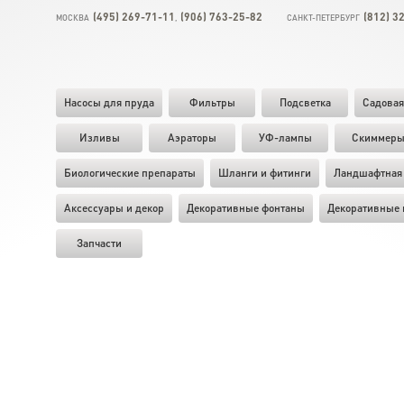
(495) 269-71-11
(906) 763-25-82
(812) 3
МОСКВА
,
САНКТ-ПЕТЕРБУРГ
Насосы для пруда
Фильтры
Подсветка
Садовая
Изливы
Аэраторы
УФ-лампы
Скиммер
Биологические препараты
Шланги и фитинги
Ландшафтная 
Аксессуары и декор
Декоративные фонтаны
Декоративные 
Запчасти