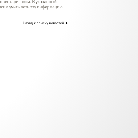
инвентаризация. В указанный
росим учитывать эту информацию
Назад к списку новостей