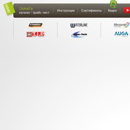
СКАЧАТЬ
Инструкции
Сертификаты
Видео
каталог / прайс-лист