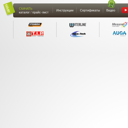
СКАЧАТЬ
Инструкции
Сертификаты
Видео
каталог / прайс-лист