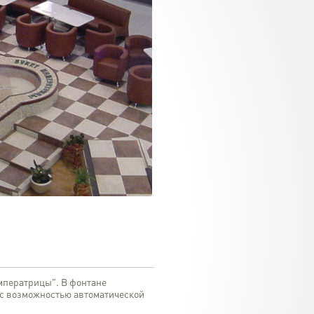
императрицы". В фонтане
 с возможностью автоматической