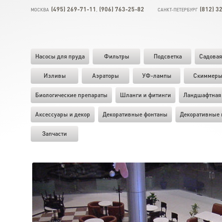
(495) 269-71-11
(906) 763-25-82
(812) 3
МОСКВА
,
САНКТ-ПЕТЕРБУРГ
Насосы для пруда
Фильтры
Подсветка
Садовая
Изливы
Аэраторы
УФ-лампы
Скиммер
Биологические препараты
Шланги и фитинги
Ландшафтная 
Аксессуары и декор
Декоративные фонтаны
Декоративные 
Запчасти