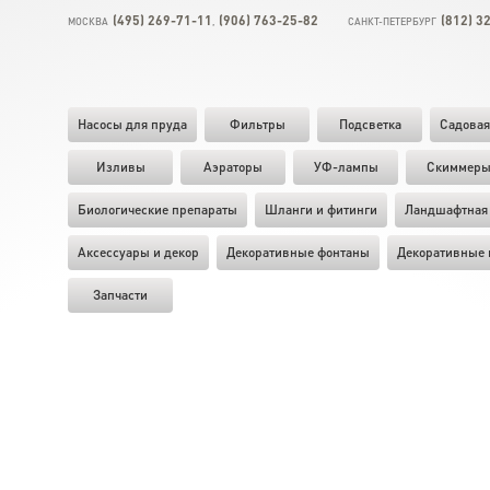
(495) 269-71-11
(906) 763-25-82
(812) 3
МОСКВА
,
САНКТ-ПЕТЕРБУРГ
Насосы для пруда
Фильтры
Подсветка
Садовая
Изливы
Аэраторы
УФ-лампы
Скиммер
Биологические препараты
Шланги и фитинги
Ландшафтная 
Аксессуары и декор
Декоративные фонтаны
Декоративные 
Запчасти