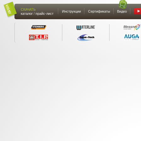
СКАЧАТЬ
Инструкции
Сертификаты
Видео
каталог / прайс-лист