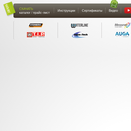
СКАЧАТЬ
Инструкции
Сертификаты
Видео
каталог / прайс-лист