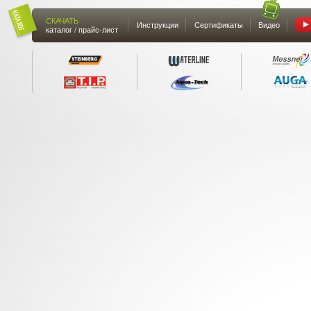
СКАЧАТЬ
Инструкции
Сертификаты
Видео
каталог / прайс-лист