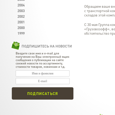
2004
Обращаем ваше вн
2003
с транспортной к
складов этой комп
2002
2001
С 30 мая Группа к
2000
«Грузовозофф», во
1999
обстоятельство пр
ПОДПИШИТЕСЬ НА НОВОСТИ
Введите свое имя и e-mail для
получения на Ваш электронный ящик
сообщения о публикации на сайте
свежей новости по ассортименту,
стоимости товаров, новинкам и т.д.
ПОДПИСАТЬСЯ