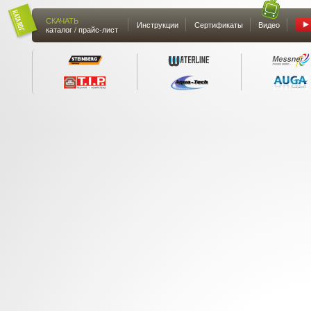
СКАЧАТЬ
Инструкции
Сертификаты
Видео
каталог / прайс-лист