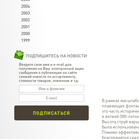
2004
2003
2002
2001
2000
1999
ПОДПИШИТЕСЬ НА НОВОСТИ
Введите свое имя и e-mail для
получения на Ваш электронный ящик
сообщения о публикации на сайте
свежей новости по ассортименту,
стоимости товаров, новинкам и т.д.
В рамках масштабн
плавающих фонтана
это часть историч
ПОДПИСАТЬСЯ
и ветвей 300-летн
Высота струй варьи
была использована 
Помимо эффективн
благоприятно сказ