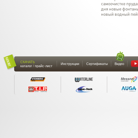
самоочистке пруда
дня новые фонтан
новый водный пей
СКАЧАТЬ
Инструкции
Сертификаты
Видео
каталог / прайс-лист