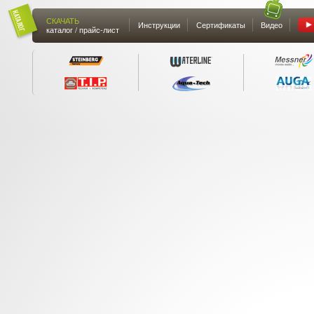
СКАЧАТЬ
Инструкции
Сертификаты
Видео
каталог / прайс-лист