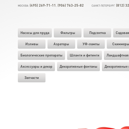
(495) 269-71-11
(906) 763-25-82
(812) 3
МОСКВА
,
САНКТ-ПЕТЕРБУРГ
Насосы для пруда
Фильтры
Подсветка
Садовая
Изливы
Аэраторы
УФ-лампы
Скиммер
Биологические препараты
Шланги и фитинги
Ландшафтная 
Аксессуары и декор
Декоративные фонтаны
Декоративные 
Запчасти