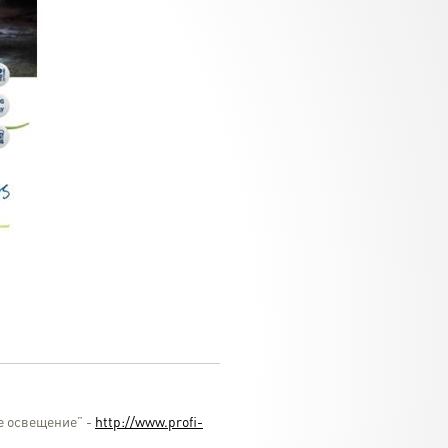
ое освещение” -
http://www.profi-