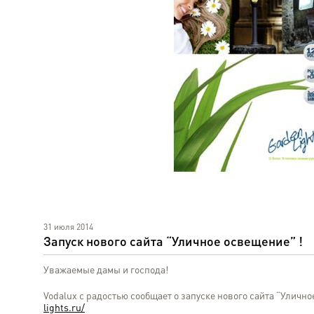
31 июля 2014
Запуск нового сайта “Уличное освещение” !
Уважаемые дамы и господа!
Vodalux с радостью сообщает о запуске нового сайта “Уличн
lights.ru/