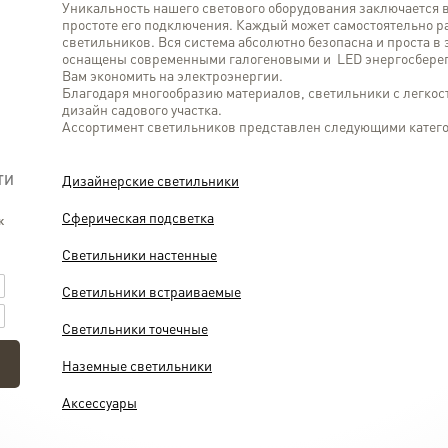
Уникальность нашего светового оборудования заключается 
простоте его подключения. Каждый может самостоятельно р
светильников. Вся система абсолютно безопасна и проста в
оснащены современными галогеновыми и LED энергосберег
Вам экономить на электроэнергии.
Благодаря многообразию материалов, светильники с легкос
дизайн садового участка.
Ассортимент светильников представлен следующими катег
ТИ
Дизайнерские светильники
Сферическая подсветка
к
Светильники настенные
Светильники встраиваемые
Светильники точечные
Наземные светильники
Аксессуары