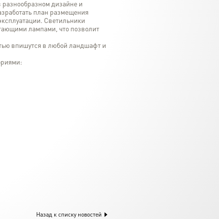
в разнообразном дизайне и
азработать план размещения
 эксплуатации. Светильники
ающими лампами, что позволит
тью впишутся в любой ландшафт и
ориями:
Назад к списку новостей