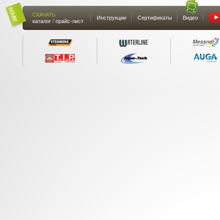
СКАЧАТЬ
Инструкции
Сертификаты
Видео
каталог / прайс-лист