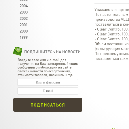
2004
Уважаемые партне
2003
По настоятельным 
2002
производства VELD
поставляться в к
2001
- Clear Control 100
2000
- Clear Control 100
1999
- Clear Control 100
Объем поставки из
фильтрующих мате
ПОДПИШИТЕСЬ НА НОВОСТИ
По прежнему компле
поставляться такж
Введите свое имя и e-mail для
получения на Ваш электронный ящик
сообщения о публикации на сайте
свежей новости по ассортименту,
стоимости товаров, новинкам и т.д.
ПОДПИСАТЬСЯ