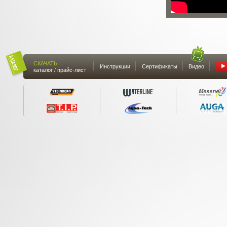
СКАЧАТЬ
Инструкции
Сертификаты
Видео
каталог / прайс-лист