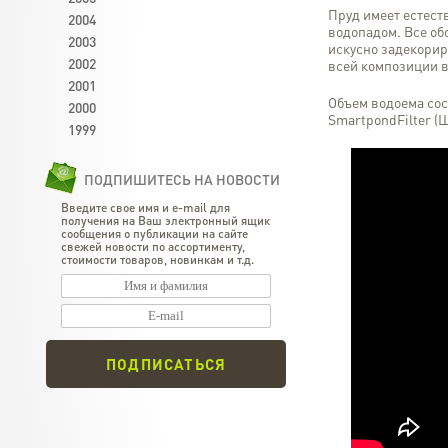
Пруд имеет естест
2004
водопадом. Все о
2003
искусно задекорир
2002
всей композиции 
2001
Объем водоема сос
2000
SmartpondFilter (
1999
ПОДПИШИТЕСЬ НА НОВОСТИ
Введите свое имя и e-mail для
получения на Ваш электронный ящик
сообщения о публикации на сайте
свежей новости по ассортименту,
стоимости товаров, новинкам и т.д.
ПОДПИСАТЬСЯ