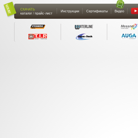
СКАЧАТЬ
Инструкции
Сертификаты
Видео
каталог / прайс-лист