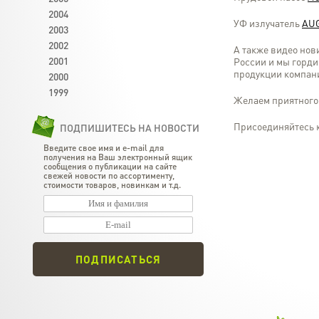
2004
УФ излучатель
AUG
2003
2002
А также видео нов
2001
России и мы горди
продукции компани
2000
1999
Желаем приятного
Присоединяйтесь 
ПОДПИШИТЕСЬ НА НОВОСТИ
Введите свое имя и e-mail для
получения на Ваш электронный ящик
сообщения о публикации на сайте
свежей новости по ассортименту,
стоимости товаров, новинкам и т.д.
ПОДПИСАТЬСЯ