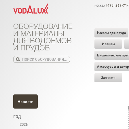
(495) 269-71-
МОСКВА
ОБОРУДОВАНИЕ
И МАТЕРИАЛЫ
Насосы для пруда
ДЛЯ ВОДОЕМОВ
Изливы
И ПРУДОВ
Биологические пре
Аксессуары и декор
Запчасти
Новости
ГОД
2026