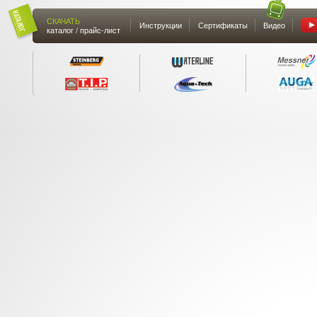
СКАЧАТЬ
Инструкции
Сертификаты
Видео
каталог / прайс-лист