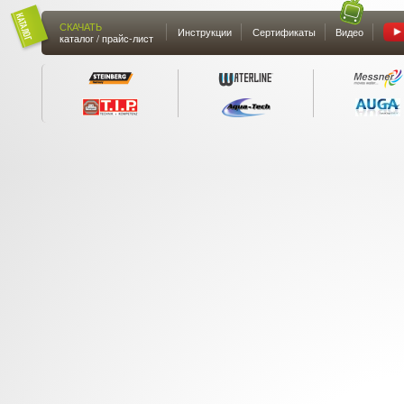
СКАЧАТЬ
Инструкции
Сертификаты
Видео
каталог / прайс-лист