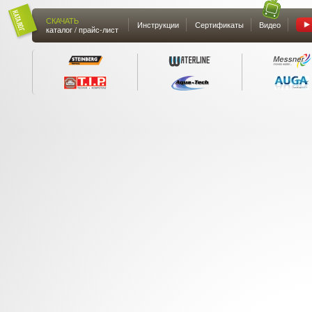
СКАЧАТЬ
Инструкции
Сертификаты
Видео
каталог / прайс-лист