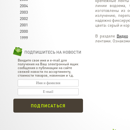
крепежные ленты 
линии водоема, 
2004
изготовлены из о
2003
излучению, переп
2002
надежно фиксируют
2001
цвета: серый и ко
2000
В разделе
Видео
1999
лентами. Ознаком
ПОДПИШИТЕСЬ НА НОВОСТИ
Введите свое имя и e-mail для
получения на Ваш электронный ящик
сообщения о публикации на сайте
свежей новости по ассортименту,
стоимости товаров, новинкам и т.д.
ПОДПИСАТЬСЯ