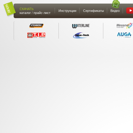
СКАЧАТЬ
Инструкции
Сертификаты
Видео
каталог / прайс-лист