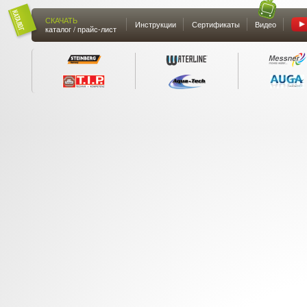
СКАЧАТЬ
Инструкции
Сертификаты
Видео
каталог / прайс-лист