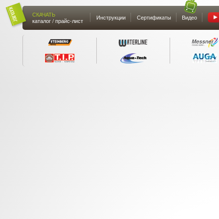
СКАЧАТЬ
Инструкции
Сертификаты
Видео
каталог / прайс-лист