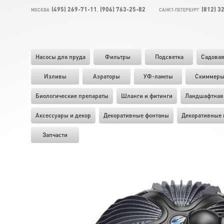
(495) 269-71-11
(906) 763-25-82
(812) 3
МОСКВА
,
САНКТ-ПЕТЕРБУРГ
Насосы для пруда
Фильтры
Подсветка
Садовая
Изливы
Аэраторы
УФ-лампы
Скиммер
Биологические препараты
Шланги и фитинги
Ландшафтная 
Аксессуары и декор
Декоративные фонтаны
Декоративные 
Запчасти