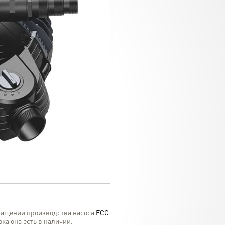
кращении производства насоса
ECO
ка она есть в наличии.