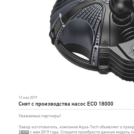
13 мая 2019
Снят с производства насос ECO 18000
Уважаемые партнеры!
Завод-изготовитель, компания Aqua-Tech объявляет о пре
18000
c мая 2019 года. Спешите приобрести данную модель по