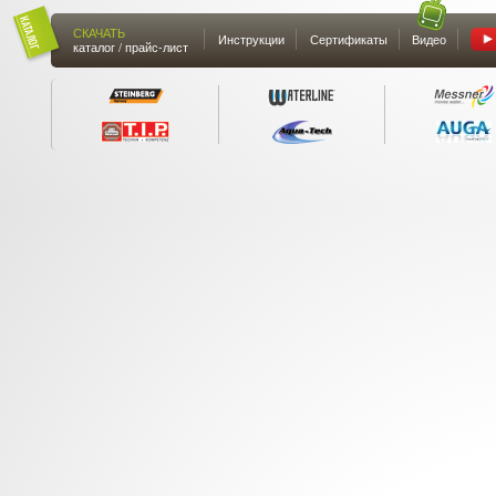
СКАЧАТЬ
Инструкции
Сертификаты
Видео
каталог / прайс-лист