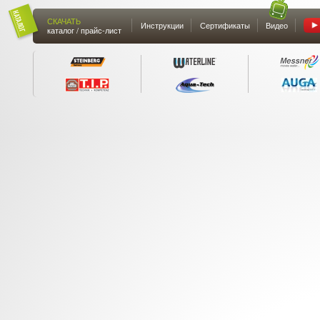
СКАЧАТЬ
Инструкции
Сертификаты
Видео
каталог / прайс-лист