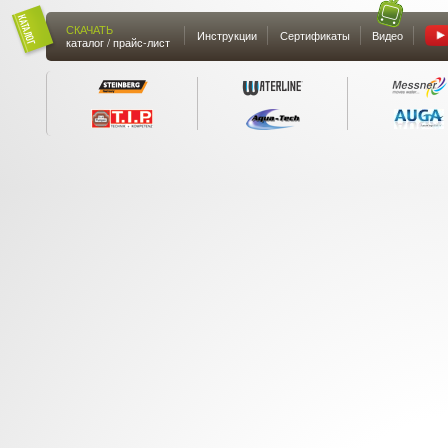
СКАЧАТЬ
Инструкции
Сертификаты
Видео
каталог / прайс-лист