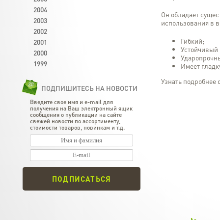
2004
Он обладает суще
2003
использования в в
2002
Гибкий;
2001
Устойчивый 
2000
Ударопрочны
1999
Имеет гладк
Узнать подробнее 
ПОДПИШИТЕСЬ НА НОВОСТИ
Введите свое имя и e-mail для
получения на Ваш электронный ящик
сообщения о публикации на сайте
свежей новости по ассортименту,
стоимости товаров, новинкам и т.д.
ПОДПИСАТЬСЯ