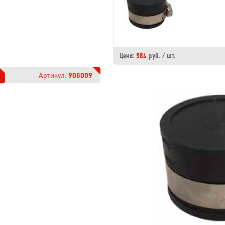
Цена:
584
руб. / шт.
Артикул:
905009