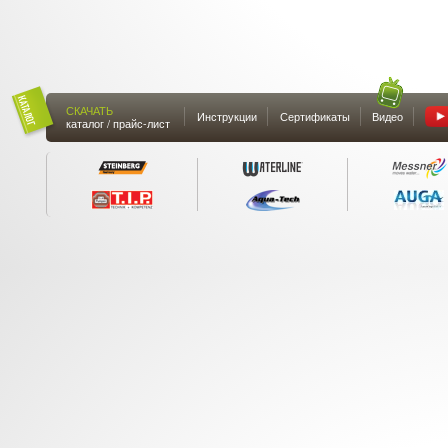
СКАЧАТЬ
Инструкции
Сертификаты
Видео
каталог / прайс-лист