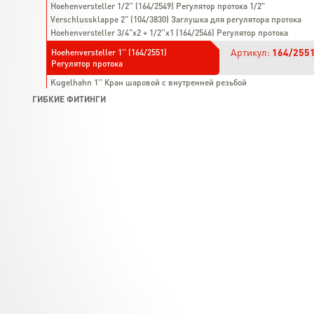
Hoehenversteller 1/2'' (164/2549) Регулятор протока 1/2"
Verschlussklappe 2" (104/3830) Заглушка для регулятора протока
Hoehenversteller 3/4"х2 + 1/2''х1 (164/2546) Регулятор протока
Артикул:
164/255
Hoehenversteller 1'' (164/2551)
Регулятор протока
Kugelhahn 1'' Кран шаровой с внутренней резьбой
ГИБКИЕ ФИТИНГИ