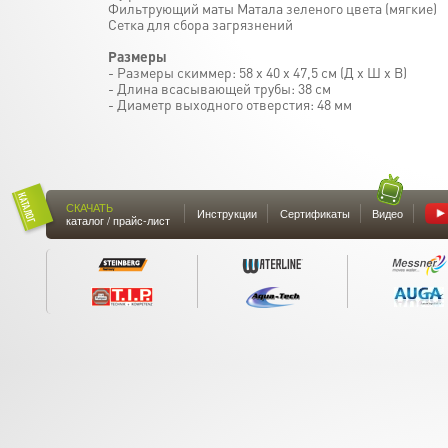
Фильтрующий маты Матала зеленого цвета (мягкие)
Сетка для сбора загрязнений
Размеры
- Размеры скиммер: 58 х 40 х 47,5 см (Д х Ш х В)
- Длина всасывающей трубы: 38 см
- Диаметр выходного отверстия: 48 мм
СКАЧАТЬ
Инструкции
Сертификаты
Видео
каталог / прайс-лист