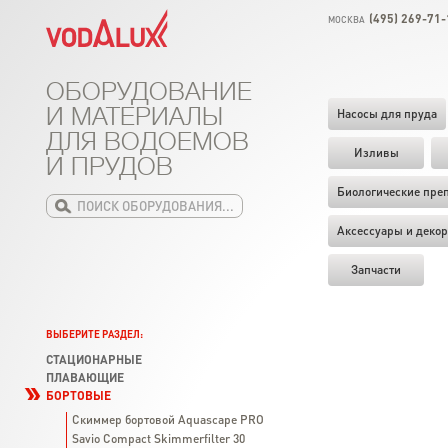
(495) 269-71-
МОСКВА
ОБОРУДОВАНИЕ
И МАТЕРИАЛЫ
Насосы для пруда
ДЛЯ ВОДОЕМОВ
Изливы
И ПРУДОВ
Биологические пре
Аксессуары и декор
Запчасти
ВЫБЕРИТЕ РАЗДЕЛ:
СТАЦИОНАРНЫЕ
ПЛАВАЮЩИЕ
БОРТОВЫЕ
Скиммер бортовой Aquascape PRO
Savio Compact Skimmerfilter 30