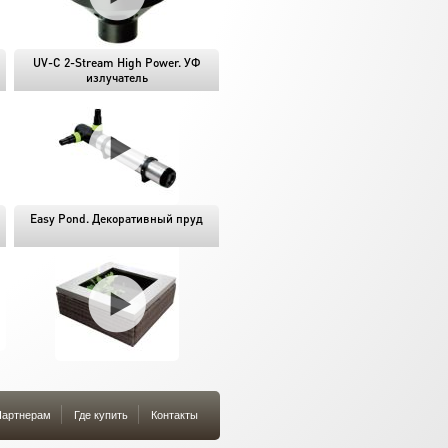
UV-C 2-Stream High Power. УФ
излучатель
Easy Pond. Декоративный пруд
артнерам
Где купить
Контакты