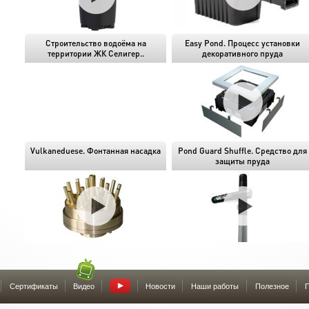
Строительство водоёма на
Easy Pond. Процесс установки
территории ЖК Селигер..
декоративного пруда
Vulkaneduese. Фонтанная насадка
Pond Guard Shuffle. Средство для
защиты пруда
Сертификаты
Видео
Новости
Наши работы
Полезное
П