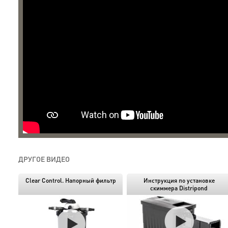
ДРУГОЕ ВИДЕО
Clear Control. Напорный фильтр
Инструкция по установке
cкиммера Distripond