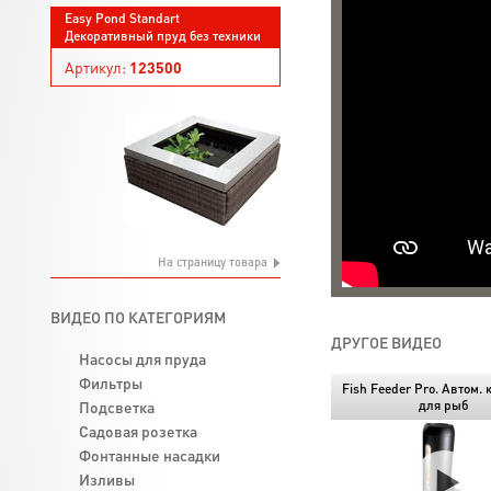
Easy Pond Standart
Декоративный пруд без техники
Артикул:
123500
На страницу товара
ВИДЕО ПО КАТЕГОРИЯМ
ДРУГОЕ ВИДЕО
Насосы для пруда
Фильтры
Fish Feeder Pro. Автом.
Подсветка
для рыб
Садовая розетка
Фонтанные насадки
Изливы