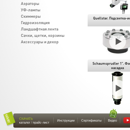
Аэраторы
УФ-лампы
Скиммеры
Quellstar. Подсветка-и
Гидроизоляция
Ландшафтная лента
Cачки, щетки, корзины
Аксессуары и декор
Schaumsprudler 1". Фо
насадка
СКАЧАТЬ
Инструкции
Сертификаты
Видео
каталог / прайс-лист