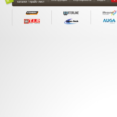
каталог / прайс-лист