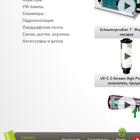
УФ-лампы
Скиммеры
Гидроизоляция
Ландшафтная лента
Schaumsprudler 1". Фо
Cачки, щетки, корзины
насадка
Аксессуары и декор
UV-C 2-Stream High Po
излучатель, процес
СКАЧАТЬ
Инструкции
Сертификаты
Видео