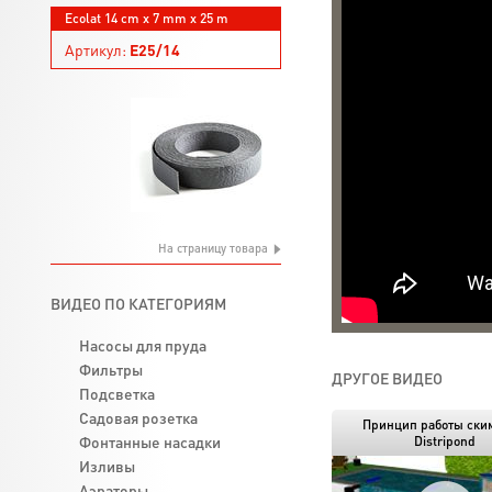
Ecolat 14 cm x 7 mm x 25 m
Артикул:
E25/14
На страницу товара
ВИДЕО ПО КАТЕГОРИЯМ
Насосы для пруда
Фильтры
ДРУГОЕ ВИДЕО
Подсветка
Садовая розетка
Принцип работы cки
Фонтанные насадки
Distripond
Изливы
Аэраторы